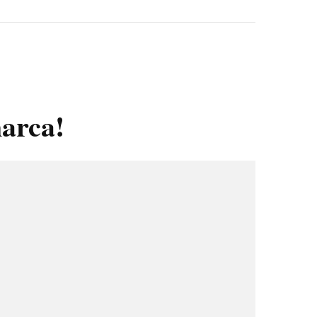
arca!