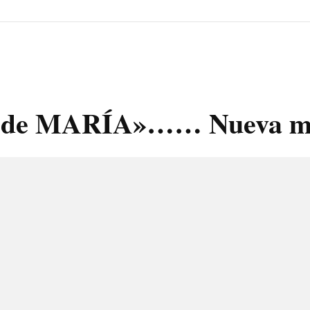
go de MARÍA»…… Nueva m