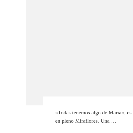
«Todas tenemos algo de Maria», es l
en pleno Miraflores. Una …