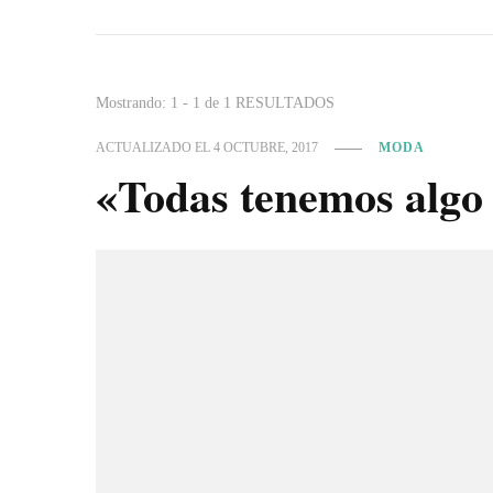
Mostrando: 1 - 1 de 1 RESULTADOS
ACTUALIZADO EL
4 OCTUBRE, 2017
MODA
«Todas tenemos al