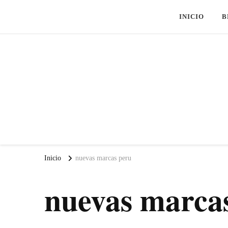
INICIO
B
Inicio
nuevas marcas peru
nuevas marca