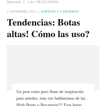
Mostrando: 1 - 1 de 1 RESULTADOS
11 SEPTIEMBRE, 2014
ZAPATOS Y CARTERAS!
Tendencias: Botas
altas! Cómo las uso?
Un post corto pero lleno de inspiración
para ustedes, esta vez hablaremos de las
High Boots o Bucaneras!!! Esas botas