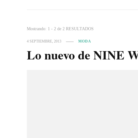
Mostrando: 1 - 2 de 2 RESULTADOS
4 SEPTIEMBRE, 2013
MODA
Lo nuevo de NINE W