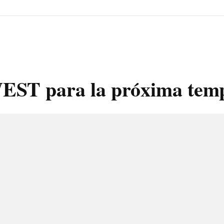
EST para la próxima tem