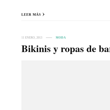
LEER MÁS
11 ENERO, 2013
MODA
Bikinis y ropas de 