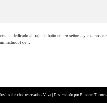
semana dedicado al traje de baño entero señoras y estamos ce
ini incluido) de …
dos los derechos reservados.
Vilva | Desarrollado por
Blossom Themes