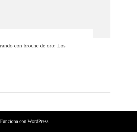
rrando con broche de oro: Los
.Funciona con
WordPress
.