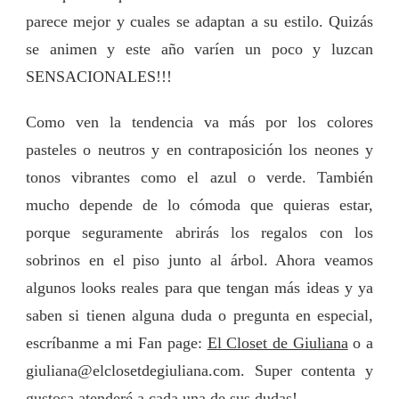
parece mejor y cuales se adaptan a su estilo. Quizás
se animen y este año varíen un poco y luzcan
SENSACIONALES!!!
Como ven la tendencia va más por los colores
pasteles o neutros y en contraposición los neones y
tonos vibrantes como el azul o verde. También
mucho depende de lo cómoda que quieras estar,
porque seguramente abrirás los regalos con los
sobrinos en el piso junto al árbol. Ahora veamos
algunos looks reales para que tengan más ideas y ya
saben si tienen alguna duda o pregunta en especial,
escríbanme a mi Fan page:
El Closet de Giuliana
o a
giuliana@elclosetdegiuliana.com
. Super contenta y
gustosa atenderé a cada una de sus dudas!