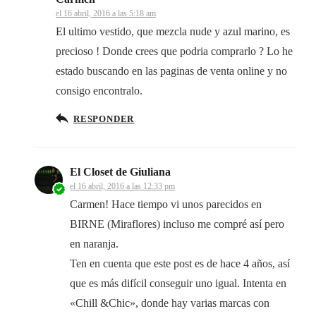
el 16 abril, 2016 a las 5:18 am
El ultimo vestido, que mezcla nude y azul marino, es
precioso ! Donde crees que podria comprarlo ? Lo he
estado buscando en las paginas de venta online y no
consigo encontralo.
RESPONDER
El Closet de Giuliana
el 16 abril, 2016 a las 12:33 pm
Carmen! Hace tiempo vi unos parecidos en
BIRNE (Miraflores) incluso me compré así pero
en naranja.
Ten en cuenta que este post es de hace 4 años, así
que es más difícil conseguir uno igual. Intenta en
«Chill &Chic», donde hay varias marcas con