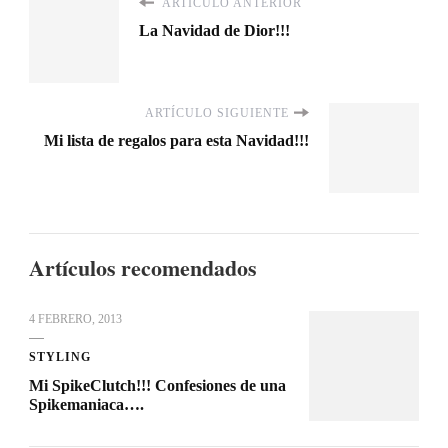
ARTÍCULO ANTERIOR
La Navidad de Dior!!!
ARTÍCULO SIGUIENTE
Mi lista de regalos para esta Navidad!!!
Artículos recomendados
4 FEBRERO, 2013
STYLING
Mi SpikeClutch!!! Confesiones de una
Spikemaniaca….