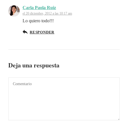
Carla Paola Ruiz
el 20 diciembre, 2012 a las 10:17 am
Lo quiero todo!!!
RESPONDER
Deja una respuesta