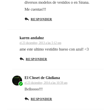
diversos modelos de vestidos o en Sirana.
Me cuentas!!!
RESPONDER
karen andaluz
el 23 diciembre, 2013 a las 5:12 pm
ame este ultimo vestidito hueso con azul! <3
RESPONDER
El Closet de Giuliana
el 23 diciembre, 2014 a las 10:59 am
Belloooo!!!
RESPONDER