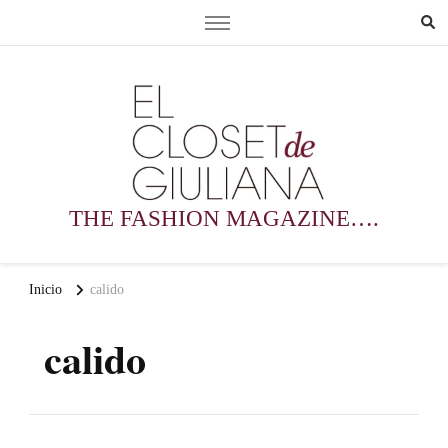
THE FASHION MAGAZINE….
Inicio
calido
calido