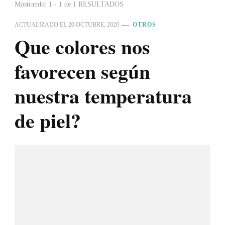
Mostrando: 1 - 1 de 1 RESULTADOS
ACTUALIZADO EL
20 OCTUBRE, 2020
OTROS
Que colores nos
favorecen según
nuestra temperatura
de piel?