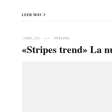
LEER MÁS
2 ABRIL, 2013
STYLING
«Stripes trend» La n