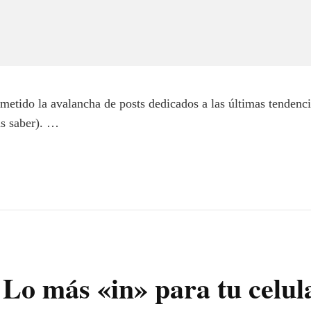
ometido la avalancha de posts dedicados a las últimas tendenc
s saber). …
Lo más «in» para tu celul