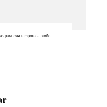
ias para esta temporada otoño-
ar