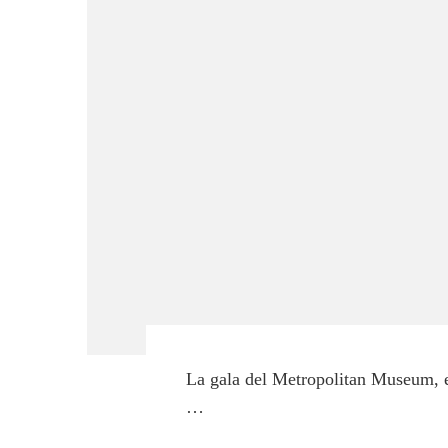
La gala del Metropolitan Museum, e
…