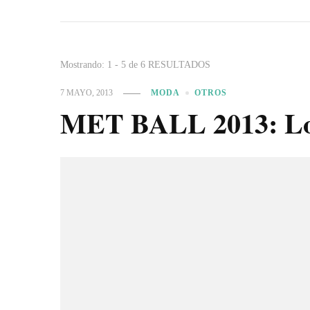
Mostrando: 1 - 5 de 6 RESULTADOS
7 MAYO, 2013
MODA
OTROS
MET BALL 2013: Los