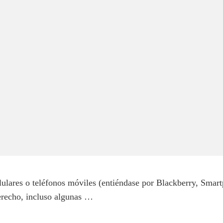
lulares o teléfonos móviles (entiéndase por Blackberry, Smar
erecho, incluso algunas …