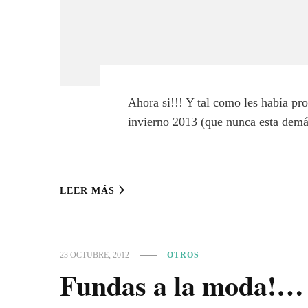
Ahora si!!! Y tal como les había pr
invierno 2013 (que nunca esta demá
LEER MÁS
23 OCTUBRE, 2012
OTROS
Fundas a la moda!… 