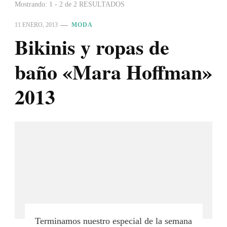
Mostrando: 1 - 2 de 2 RESULTADOS
11 ENERO, 2013
MODA
Bikinis y ropas de
baño «Mara Hoffman»
2013
Terminamos nuestro especial de la semana