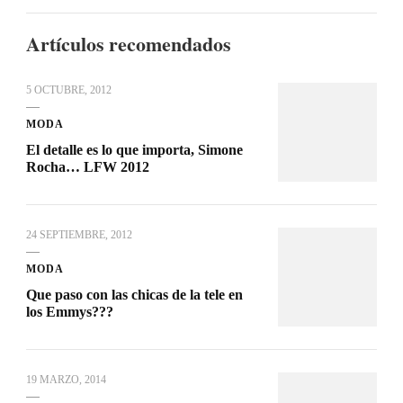
Artículos recomendados
5 OCTUBRE, 2012
MODA
El detalle es lo que importa, Simone
Rocha… LFW 2012
24 SEPTIEMBRE, 2012
MODA
Que paso con las chicas de la tele en
los Emmys???
19 MARZO, 2014