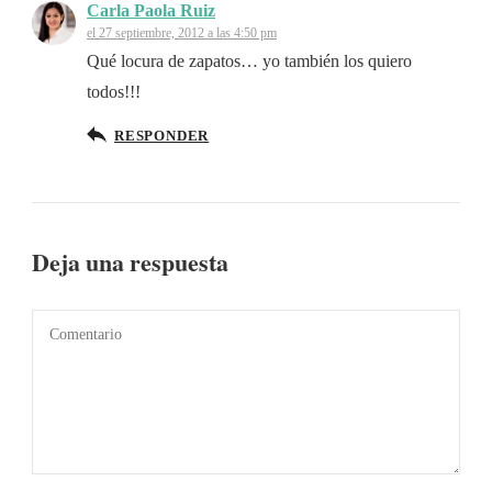
Carla Paola Ruiz
el 27 septiembre, 2012 a las 4:50 pm
Qué locura de zapatos… yo también los quiero
todos!!!
RESPONDER
Deja una respuesta