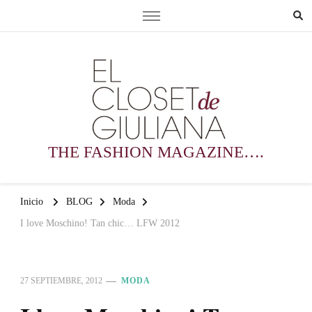
THE FASHION MAGAZINE….
Inicio
BLOG
Moda
I love Moschino! Tan chic… LFW 2012
27 SEPTIEMBRE, 2012
MODA