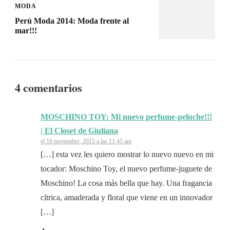
MODA
Perú Moda 2014: Moda frente al
mar!!!
4 comentarios
MOSCHINO TOY: Mi nuevo perfume-peluche!!!
| El Closet de Giuliana
el 16 noviembre, 2015 a las 11:45 am
[…] esta vez les quiero mostrar lo nuevo nuevo en mi
tocador: Moschino Toy, el nuevo perfume-juguete de
Moschino! La cosa más bella que hay. Una fragancia
cítrica, amaderada y floral que viene en un innovador
[…]