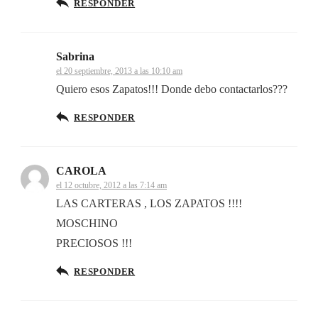
RESPONDER
Sabrina
el 20 septiembre, 2013 a las 10:10 am
Quiero esos Zapatos!!! Donde debo contactarlos???
RESPONDER
CAROLA
el 12 octubre, 2012 a las 7:14 am
LAS CARTERAS , LOS ZAPATOS !!!!
MOSCHINO
PRECIOSOS !!!
RESPONDER