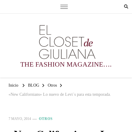
THE FASHION MAGAZINE….
Inicio
BLOG
Otros
«New Californians» Lo nuevo de Levi´s para esta temporada.
7 MAYO, 2014
OTROS