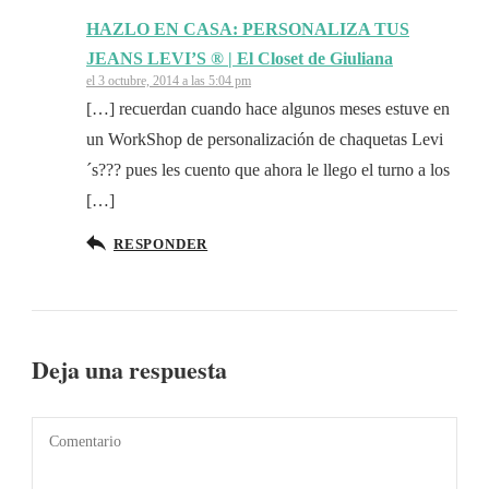
HAZLO EN CASA: PERSONALIZA TUS
JEANS LEVI’S ® | El Closet de Giuliana
el 3 octubre, 2014 a las 5:04 pm
[…] recuerdan cuando hace algunos meses estuve en
un WorkShop de personalización de chaquetas Levi
´s??? pues les cuento que ahora le llego el turno a los
[…]
RESPONDER
Deja una respuesta