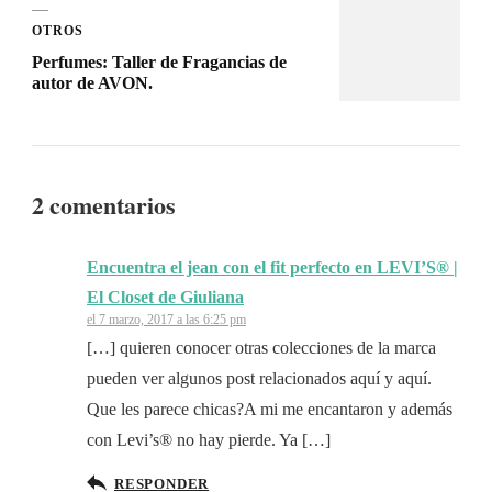
OTROS
Perfumes: Taller de Fragancias de
autor de AVON.
2 comentarios
Encuentra el jean con el fit perfecto en LEVI’S® |
El Closet de Giuliana
el 7 marzo, 2017 a las 6:25 pm
[…] quieren conocer otras colecciones de la marca
pueden ver algunos post relacionados aquí y aquí.
Que les parece chicas?A mi me encantaron y además
con Levi’s® no hay pierde. Ya […]
RESPONDER