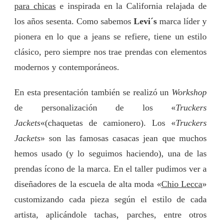
para chicas
e inspirada en la California relajada de
PARA
ESTA
los años sesenta. Como sabemos
Levi´s
marca líder y
TEMPORADA.
pionera en lo que a jeans se refiere, tiene un estilo
clásico, pero siempre nos trae prendas con elementos
modernos y contemporáneos.
En esta presentación también se realizó un
Workshop
de personalización de los «
Truckers
Jackets
«(chaquetas de camionero). Los «
Truckers
Jackets
» son las famosas casacas jean que muchos
hemos usado (y lo seguimos haciendo), una de las
prendas ícono de la marca. En el taller pudimos ver a
diseñadores de la escuela de alta moda «
Chio Lecca
»
customizando cada pieza según el estilo de cada
artista, aplicándole tachas, parches, entre otros