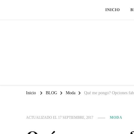
INICIO
B
Inicio
BLOG
Moda
Qué me pongo? Opciones fabu
ACTUALIZADO EL
17 SEPTIEMBRE, 2017
MODA