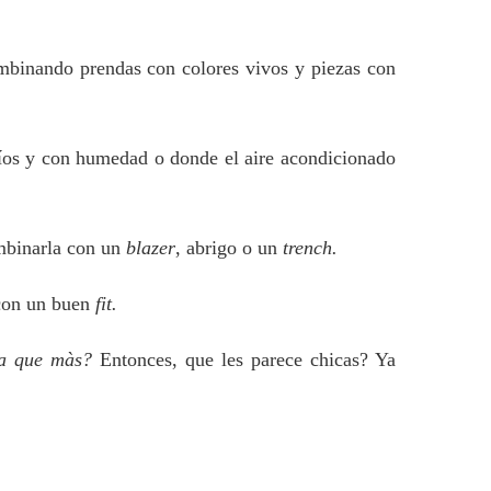
mbinando prendas con colores vivos y piezas con
ríos y con humedad o donde el aire acondicionado
mbinarla con un
blazer
, abrigo o un
trench.
on un buen
fit.
a que màs?
Entonces, que les parece chicas? Ya