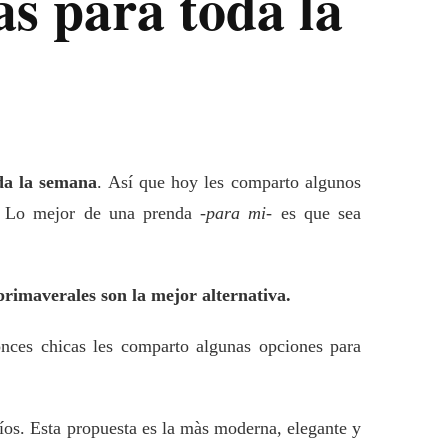
s para toda la
oda la semana
. Así que hoy les comparto algunos
o. Lo mejor de una prenda -
para mi
- es que sea
rimaverales son la mejor alternativa.
nces chicas les comparto algunas opciones para
íos. Esta propuesta es la màs moderna, elegante y