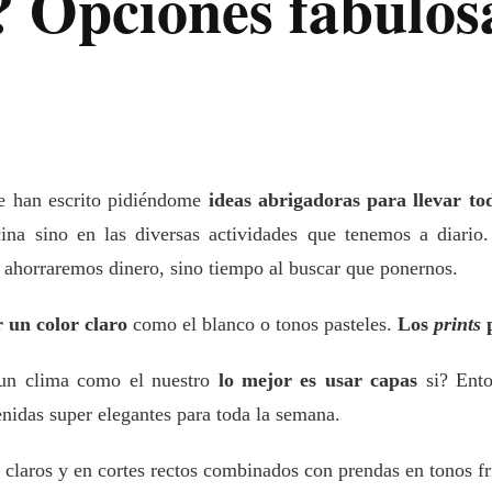
Opciones fabulosa
e han escrito pidiéndome
ideas abrigadoras para llevar t
ina sino en las diversas actividades que tenemos a diari
s ahorraremos dinero, sino tiempo al buscar que ponernos.
r un color claro
como el blanco o tonos pasteles.
Los
prints
p
 un clima como el nuestro
lo mejor es usar capas
si? Ento
nidas super elegantes para toda la semana.
claros y en cortes rectos combinados con prendas en tonos fr