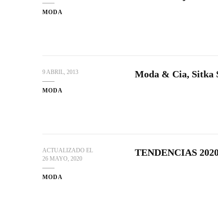
MODA
9 ABRIL, 2013
Moda & Cia, Sitka S
MODA
ACTUALIZADO EL
TENDENCIAS 2020:
26 MAYO, 2020
MODA