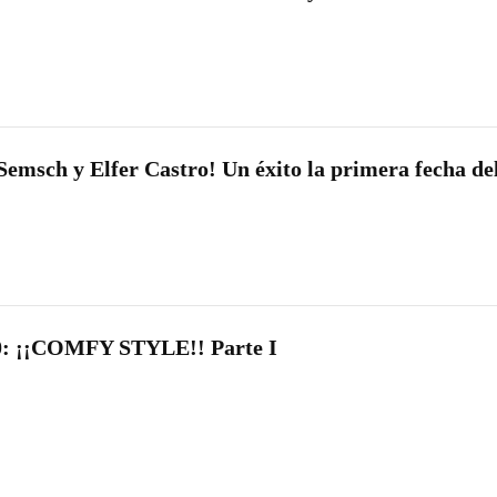
emsch y Elfer Castro! Un éxito la primera fecha de
 ¡¡COMFY STYLE!! Parte I