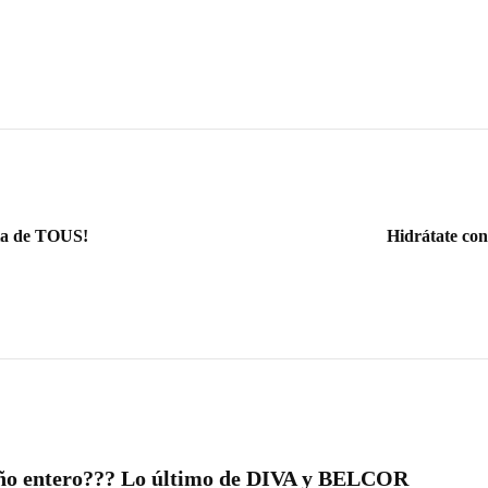
cia de TOUS!
Hidrátate con
baño entero??? Lo último de DIVA y BELCOR