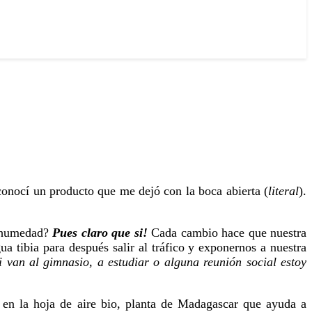
conocí un producto que me dejó con la boca abierta (
literal
).
y humedad?
Pues claro que si!
Cada cambio hace que nuestra
 tibia para después salir al tráfico y exponernos a nuestra
i van al gimnasio, a estudiar o alguna reunión social estoy
en la hoja de aire bio, planta de Madagascar que ayuda a