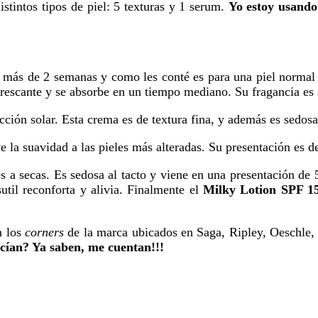
istintos tipos de piel: 5 texturas y 1 serum.
Yo estoy usando 
 más de 2 semanas y como les conté es para una piel normal
frescante y se absorbe en un tiempo mediano. Su fragancia es 
ción solar. Esta crema es de textura fina, y además es sedosa
 la suavidad a las pieles más alteradas. Su presentación es d
s a secas. Es sedosa al tacto y viene en una presentación de
util reconforta y alivia. Finalmente el
Milky Lotion SPF 1
 los
corners
de la marca ubicados en Saga, Ripley, Oeschle, 
ocían? Ya saben, me cuentan!!!