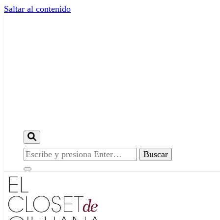
Saltar al contenido
¿Buscas
algo?