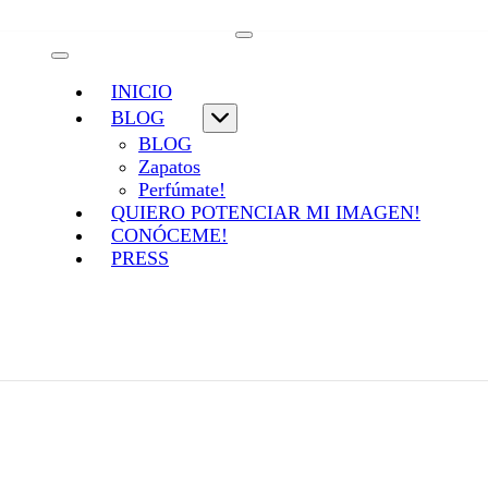
INICIO
BLOG
BLOG
Zapatos
Perfúmate!
QUIERO POTENCIAR MI IMAGEN!
CONÓCEME!
PRESS