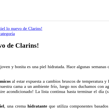
iel lo nuevo de Clarins!
categoría
vo de Clarins!
 joven y bonita es una piel hidratada. Hace algunas semanas 
rmicos
al estar expuesta a cambios bruscos de temperatura 
nuestra cama a un ambiente frío, luego nos duchamos con agua
re acondicionado! La lista continua hasta terminar el día (
s
iel
, una crema
hidratante
que utiliza componentes basados 