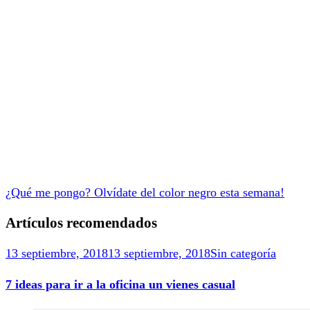
¿Qué me pongo? Olvídate del color negro esta semana!
Artículos recomendados
13 septiembre, 2018
13 septiembre, 2018
Sin categoría
7 ideas para ir a la oficina un vienes casual