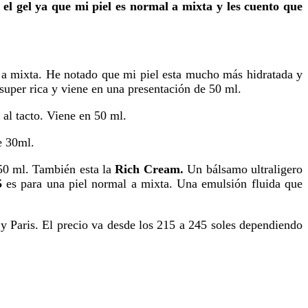
el gel ya que mi piel es normal a mixta y les cuento que
 a mixta. He notado que mi piel esta mucho más hidratada y
super rica y viene en una presentación de 50 ml.
 al tacto. Viene en 50 ml.
e 30ml.
 50 ml. También esta la
Rich Cream.
Un bálsamo ultraligero
5
es para una piel normal a mixta. Una emulsión fluida que
y Paris. El precio va desde los 215 a 245 soles dependiendo