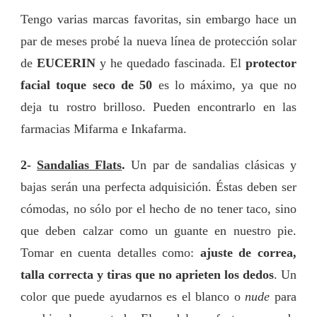
Tengo varias marcas favoritas, sin embargo hace un
par de meses probé la nueva línea de protección solar
de
EUCERIN
y he quedado fascinada. El
protector
facial toque seco de 50
es lo máximo, ya que no
deja tu rostro brilloso. Pueden encontrarlo en las
farmacias Mifarma e Inkafarma.
2-
Sandalias Flats
.
Un par de sandalias clásicas y
bajas serán una perfecta adquisición. Éstas deben ser
cómodas, no sólo por el hecho de no tener taco, sino
que deben calzar como un guante en nuestro pie.
Tomar en cuenta detalles como:
ajuste de correa,
talla correcta y tiras que no aprieten los dedos
. Un
color que puede ayudarnos es el blanco o
nude
para