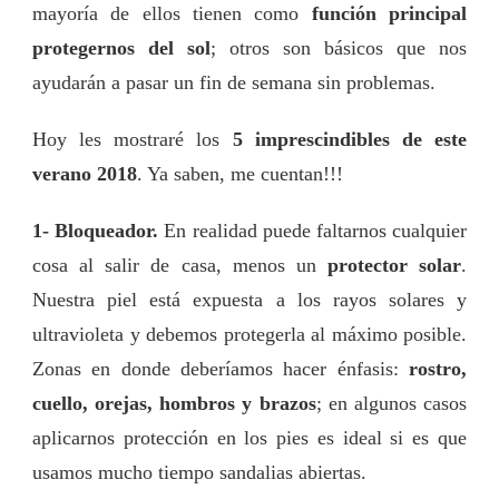
mayoría de ellos tienen como
función principal
2018
!
protegernos del sol
; otros son básicos que nos
ayudarán a pasar un fin de semana sin problemas.
Hoy les mostraré los
5 imprescindibles de este
verano 2018
. Ya saben, me cuentan!!!
1- Bloqueador.
En realidad puede faltarnos cualquier
cosa al salir de casa, menos un
protector solar
.
Nuestra piel está expuesta a los rayos solares y
ultravioleta y debemos protegerla al máximo posible.
Zonas en donde deberíamos hacer énfasis:
rostro,
cuello, orejas, hombros
y brazos
; en algunos casos
aplicarnos protección en los pies es ideal si es que
usamos mucho tiempo sandalias abiertas.