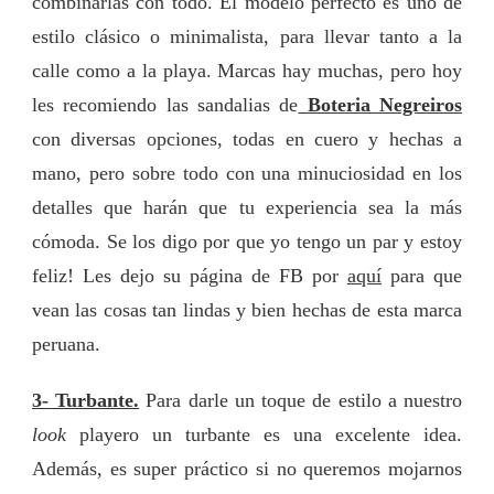
combinarlas con todo. El modelo perfecto es uno de
estilo clásico o minimalista, para llevar tanto a la
calle como a la playa. Marcas hay muchas, pero hoy
les recomiendo las sandalias de
Boteria Negreiros
con diversas opciones, todas en cuero y hechas a
mano, pero sobre todo con una minuciosidad en los
detalles que harán que tu experiencia sea la más
cómoda. Se los digo por que yo tengo un par y estoy
feliz! Les dejo su página de FB por
aquí
para que
vean las cosas tan lindas y bien hechas de esta marca
peruana.
3- Turbante.
Para darle un toque de estilo a nuestro
look
playero un turbante es una excelente idea.
Además, es super práctico si no queremos mojarnos