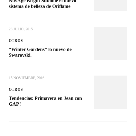
NovAge Bright Sublime el nuevo
sistema de belleza de Oriflame
23 JULIO, 2015
OTROS
“Winter Gardens” lo nuevo de
Swarovski.
15 NOVIEMBRE, 2016
OTROS
Tendencias: Primavera en Jean con
GAP !