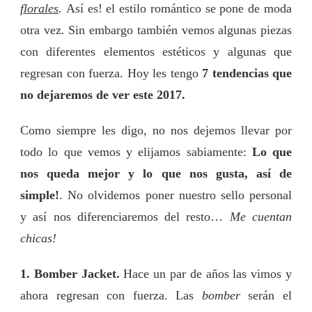
florales
.
Así es! el estilo romántico se pone de moda
INVIERNO
2017!
otra vez
.
Sin embargo también vemos algunas piezas
con diferentes elementos estéticos y algunas que
regresan con fuerza. Hoy les tengo
7 tendencias que
no dejaremos de ver este 2017.
Como siempre les digo, no nos dejemos llevar por
todo lo que vemos y elijamos sabiamente:
Lo que
nos queda mejor y lo que nos gusta, así de
simple!
. No olvidemos poner nuestro sello personal
y así nos diferenciaremos del resto…
Me cuentan
chicas!
1. Bomber Jacket.
Hace un par de años las vimos y
ahora regresan con fuerza. Las
bomber
serán el