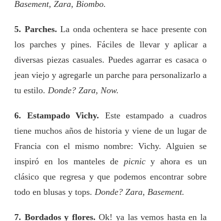
Basement, Zara, Biombo.
5. Parches.
La onda ochentera se hace presente con
los parches y pines. Fáciles de llevar y aplicar a
diversas piezas casuales. Puedes agarrar es casaca o
jean viejo y agregarle un parche para personalizarlo a
tu estilo.
Donde? Zara, Now.
6. Estampado Vichy.
Este estampado a cuadros
tiene muchos años de historia y viene de un lugar de
Francia con el mismo nombre: Vichy. Alguien se
inspiró en los manteles de
picnic
y ahora es un
clásico que regresa y que podemos encontrar sobre
todo en blusas y tops.
Donde? Zara, Basement.
7. Bordados y flores.
Ok! ya las vemos hasta en la