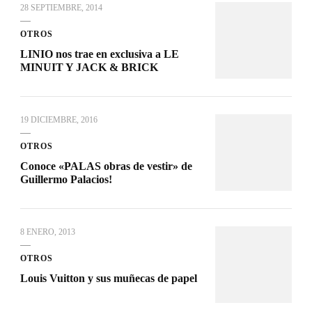
28 SEPTIEMBRE, 2014
OTROS
LINIO nos trae en exclusiva a LE
MINUIT Y JACK & BRICK
19 DICIEMBRE, 2016
OTROS
Conoce «PALAS obras de vestir» de
Guillermo Palacios!
8 ENERO, 2013
OTROS
Louis Vuitton y sus muñecas de papel