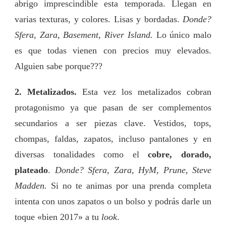
abrigo imprescindible esta temporada. Llegan en
varias texturas, y colores. Lisas y bordadas.
Donde?
Sfera, Zara, Basement, River Island.
Lo único malo
es que todas vienen con precios muy elevados.
Alguien sabe porque???
2. Metalizados.
Esta vez los metalizados cobran
protagonismo ya que pasan de ser complementos
secundarios a ser piezas clave. Vestidos, tops,
chompas, faldas, zapatos, incluso pantalones y en
diversas tonalidades como el
cobre, dorado,
plateado
.
Donde? Sfera, Zara, HyM, Prune, Steve
Madden.
Si no te animas por una prenda completa
intenta con unos zapatos o un bolso y podrás darle un
toque «bien 2017» a tu
look
.