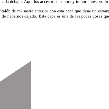
n nada debajo. Aquí los accesorios son muy importantes, yo l
talón de mi sastre anterior con esta capa que tiene un estam
o de habernos dejado. Esta capa es una de las pocas cosas q