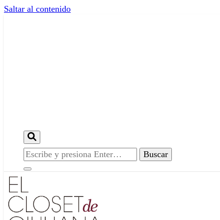
Saltar al contenido
¿Buscas
algo?