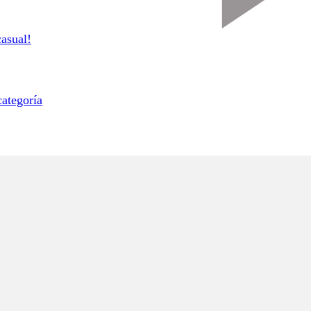
asual!
categoría