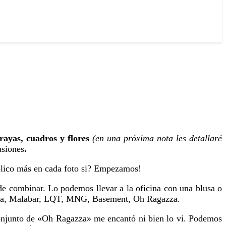
rayas, cuadros y flores
(e
n una próxima nota les detallaré
asiones
.
plico más en cada foto si? Empezamos!
 de combinar. Lo podemos llevar a la oficina con una blusa o
a, Malabar, LQT, MNG, Basement, Oh Ragazza.
 conjunto de «Oh Ragazza» me encantó ni bien lo vi. Podemos