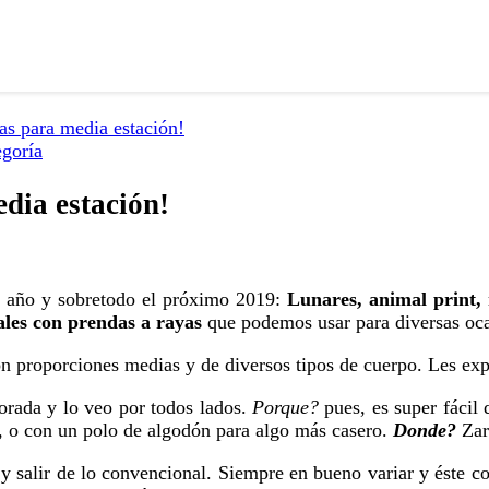
as para media estación!
egoría
dia estación!
 año y sobretodo el próximo 2019:
Lunares, animal print, 
ales con prendas a rayas
que podemos usar para diversas oc
n proporciones medias y de diversos tipos de cuerpo. Les ex
porada y lo veo por todos lados.
Porque?
pues, es super fácil
, o con un polo de algodón para algo más casero.
Donde?
Zar
s y salir de lo convencional. Siempre en bueno variar y éste