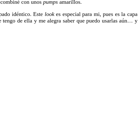
o combiné con unos
pumps
amarillos.
pado idéntico. Este
look
es especial para mi, pues es la capa
ue tengo de ella y me alegra saber que puedo usarlas aún… y