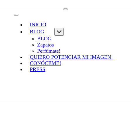
INICIO
BLOG
BLOG
Zapatos
Perfúmate!
QUIERO POTENCIAR MI IMAGEN!
CONÓCEME!
PRESS