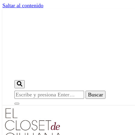
Saltar al contenido
¿Buscas
algo?