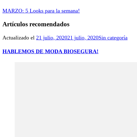
MARZO: 5 Looks para la semana!
Artículos recomendados
Actualizado el
21 julio, 2020
21 julio, 2020
Sin categoría
HABLEMOS DE MODA BIOSEGURA!