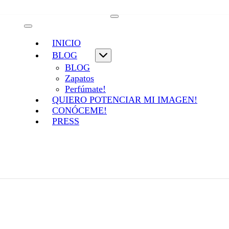
INICIO
BLOG
BLOG
Zapatos
Perfúmate!
QUIERO POTENCIAR MI IMAGEN!
CONÓCEME!
PRESS