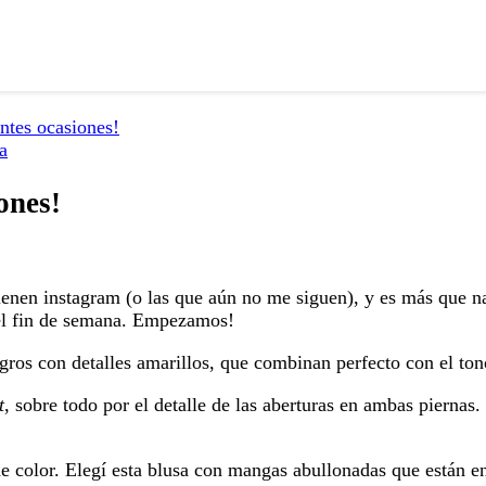
entes ocasiones!
a
ones!
tienen instagram (o las que aún no me siguen), y es más que n
 el fin de semana. Empezamos!
gros con detalles amarillos, que combinan perfecto con el ton
t
, sobre todo por el detalle de las aberturas en ambas piernas
de color. Elegí esta blusa con mangas abullonadas que están en 