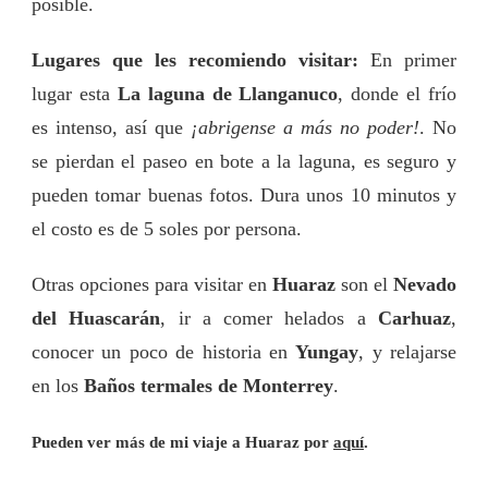
posible.
Lugares que les recomiendo visitar:
En primer
lugar esta
La laguna de Llanganuco
, donde el frío
es intenso, así que
¡abrigense a más no poder!
. No
se pierdan el paseo en bote a la laguna, es seguro y
pueden tomar buenas fotos. Dura unos 10 minutos y
el costo es de 5 soles por persona.
Otras opciones para visitar en
Huaraz
son el
Nevado
del Huascarán
, ir a comer helados a
Carhuaz
,
conocer un poco de historia en
Yungay
, y relajarse
en los
Baños termales de Monterrey
.
Pueden ver más de mi viaje a
Huaraz
por
aquí
.