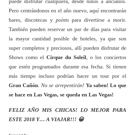
puede disfrutar cualquiera, desde niños a ancianos.
Pero centrándonos en el año nuevo, aquí encontrarán
bares, discotecas y
points
para divertirse a morir.
También pueden reservar un par de días para visitar
la mayor cantidad posible de hoteles, ya que son
super completos y preciosos, allí pueden disfrutar de
Shows como el
Cirque du Soleil
, o los conciertos
que estén programados durante esa fecha. Si tienen
más tiempo incluso podrían hacer un tour por el
Gran Cañón
.
No se arrepentirán!
Ya saben! Lo que
se hace en Las Vegas, se queda en Las Vegas!
FELIZ AÑO MIS CHICAS! LO MEJOR PARA
ESTE 2018 Y… A VIAJAR!!! 😀