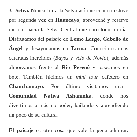
3- Selva.
Nunca fui a la Selva así que cuando estuve
por segunda vez en
Huancayo
, aproveché y reservé
un tour hacia la Selva Central que duro todo un día.
Disfrutamos del paisaje de
Lomo Largo
,
Cabello de
Ángel
y desayunamos en
Tarma
. Conocimos unas
cataratas increíbles (
Bayoz y Velo de Novia
), además
almorzamos frente al
Río Perené
y paseamos en
bote. También hicimos un
mini tour
cafetero en
Chanchamayo
. Por último visitamos una
Comunidad Nativa Ashaninka
, donde nos
divertimos a más no poder, bailando y aprendiendo
un poco de su cultura.
El paisaje
es otra cosa que vale la pena admirar.