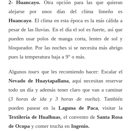
2- Huancayo.
Otra opción para las que quieran
alejarse por unos días del clima limeño es
Huancayo
. El clima en esta época es la más cálida a
pesar de las lluvias. En el día el sol es fuerte, así que
pueden usar polos de manga corta, lentes de sol y
bloqueador. Por las noches si se necesita más abrigo
pues la temperatura baja a 9° o más.
Algunos
tours
que les recomiendo hacer: Escalar el
Nevado de Huaytapallana
, aquí necesitan
reservar
todo un día y además tener claro que van a caminar
(
3 horas de ida y 3 horas de vuelta
). También
pueden pasear en la
Laguna de Paca
, visitar la
Textilería de Hualhuas
, el convento de
Santa Rosa
de Ocopa
y comer trucha en
Ingenio.